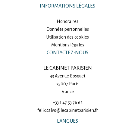
INFORMATIONS LÉGALES
Honoraires
Données personnelles
Utilisation des cookies
Mentions légales
CONTACTEZ-NOUS
LE CABINET PARISIEN
43 Avenue Bosquet
75007
Paris
France
+33 1 47 53 76 62
felix.calvo@lecabinetparisien.fr
LANGUES