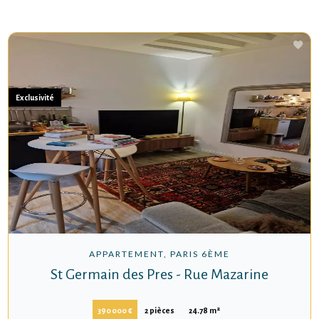
Exclusivité
APPARTEMENT, PARIS 6ÈME
St Germain des Pres - Rue Mazarine
390 000 €
2 pièces
24.78 m²