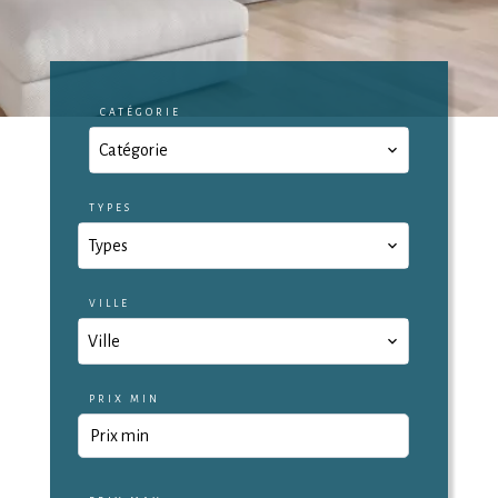
CATÉGORIE
Catégorie
TYPES
Types
VILLE
Ville
PRIX MIN