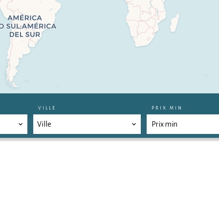
VILLE
PRIX MIN
Ville