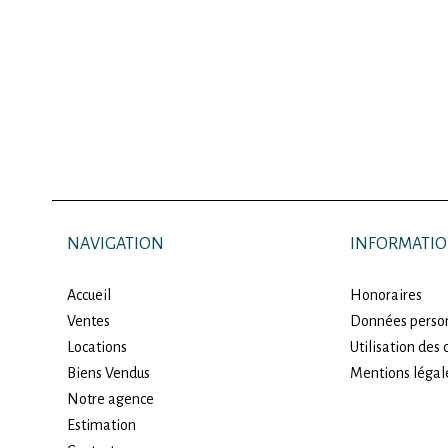
NAVIGATION
INFORMATIO
Accueil
Honoraires
Ventes
Données perso
Locations
Utilisation des
Biens Vendus
Mentions légal
Notre agence
Estimation