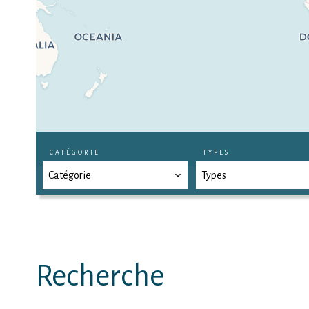
CATÉGORIE
TYPES
Catégorie
Types
Recherche