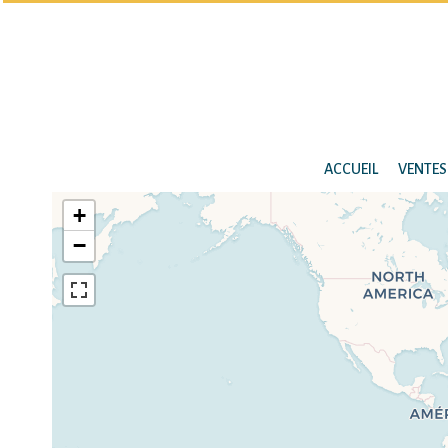
ACCUEIL
VENTES
+
−