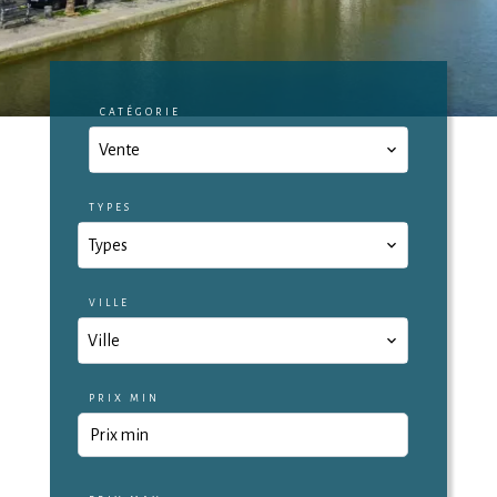
CATÉGORIE
Vente
TYPES
Types
VILLE
Ville
PRIX MIN