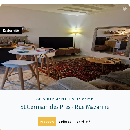
Exclusivité
APPARTEMENT, PARIS 6ÈME
St Germain des Pres - Rue Mazarine
390 000 €
2 pièces
24.78 m²