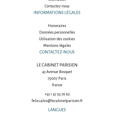
Contactez-nous
INFORMATIONS LÉGALES
Honoraires
Données personnelles
Utilisation des cookies
Mentions légales
CONTACTEZ-NOUS
LE CABINET PARISIEN
43 Avenue Bosquet
75007
Paris
France
+33 1 47 53 76 62
felix.calvo@lecabinetparisien.fr
LANGUES